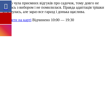
Багато чула приємних відгуків про садочок, тому довго не
вагалась з вибором і не помилилася. Правда адаптація трішки
затягнулась, але зараз все гаразд і донька щаслива.
Відкрити на карті
Відчинено 10:00 — 19:30