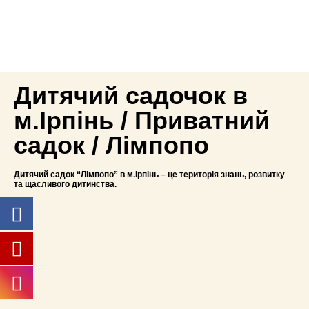
Дитячий садочок в
м.Ірпінь / Приватний
садок / Лімпопо
Дитячий садок “Лімпопо” в м.Ірпінь – це територія знань, розвитку
та щасливого дитинства.