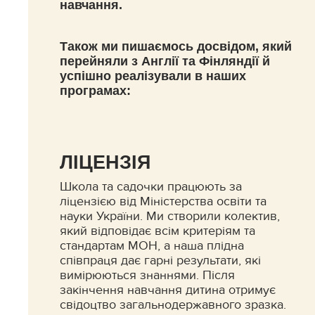
навчання.
Також ми пишаємось досвідом, який
перейняли з Англії та Фінляндії й
успішно реалізували в наших
програмах:
ЛІЦЕНЗІЯ
Школа та садочки працюють за
ліцензією від Міністерства освіти та
науки України. Ми створили колектив,
який відповідає всім критеріям та
стандартам МОН, а наша плідна
співпраця дає гарні результати, які
вимірюються знаннями. Після
закінчення навчання дитина отримує
свідоцтво загальнодержавного зразка.