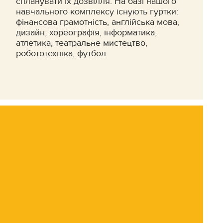
спланувати їх дозвілля. На базі нашого
навчального комплексу існують гуртки:
фінансова грамотність, англійська мова,
дизайн, хореографія, інформатика,
атлетика, театральне мистецтво,
робототехніка, футбол.