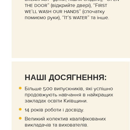
the door” (відкрийте двері), “First
we’ll wash our hands” (спочатку
помиємо руки), “It’s water” та інше.
НАШІ ДОСЯГНЕННЯ:
Більше 500 випускників, які успішно
продовжують навчання в найкращих
закладах освіти Київщини.
14 років роботи і досвіду.
Великий колектив кваліфікованих
викладачів та вихователів.