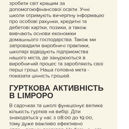
зробити світ кращим за
допомогоюфінансової освіти. Учні
школи отримують вичерпну інформацію
про особові рахунки, кредитні та
дебетові картки, позики, а також
вивчають основи економіки
домашнього господарства. Також ми
запровадили виробничі практики,
школярі відвідують підприємства
нашого міста, де занурюються в
виробничий процес та заробляють свої
перші гроші. Наша головна мета -
показати цінність грошей.
ГУРТКОВА АКТИВНІСТЬ
В LIMPOPO
В садочках та школі функціонує велика
кількість гуртків на вибір. Діти
знаходяться у нас з 08:00 до 19:00,
тому дуже важливо ефективно