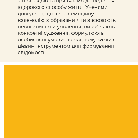
з природою та привчаємо до ведення
здорового способу життя. Ученими
доведено, що через емоційну
взаємодію з образами діти засвоюють
певні знання й уявлення, виробляють
конкретні судження, формулюють
особистісні умовисновки, тому казки є
дієвим інструментом для формування
свідомості.