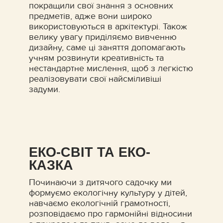
покращили свої знання з основних
предметів, адже вони широко
використовуються в архітектурі. Також
велику увагу приділяємо вивченню
дизайну, саме ці заняття допомагають
учням розвинути креативність та
нестандартне мислення, щоб з легкістю
реалізовувати свої найсміливіші
задуми.
ЕКО-СВІТ ТА ЕКО-
КАЗКА
Починаючи з дитячого садочку ми
формуємо екологічну культуру у дітей,
навчаємо екологічній грамотності,
розповідаємо про гармонійні відносини