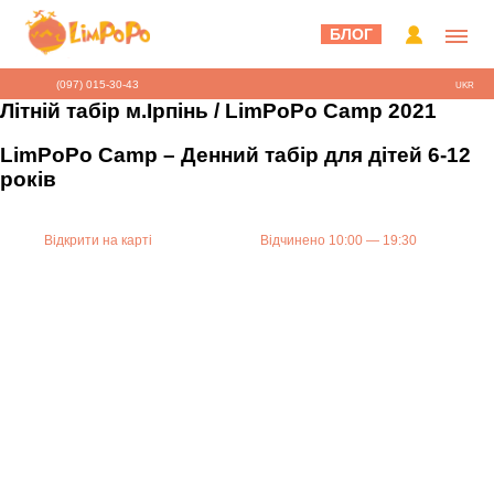
БЛОГ
(097) 015-30-43
UKR
Літній табір м.Ірпінь / LimPoPo Camp 2021
LimPoPo Camp – Денний табір для дітей 6-12
років
Відкрити на карті
Відчинено 10:00 — 19:30