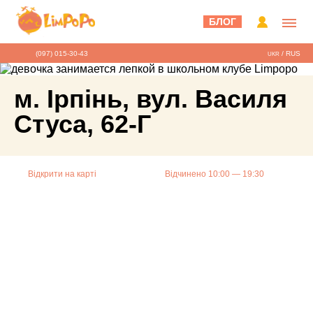
БЛОГ
(097) 015-30-43
/
RUS
UKR
м. Ірпінь, вул. Василя
Стуса, 62-Г
Відкрити на карті
Відчинено 10:00 — 19:30