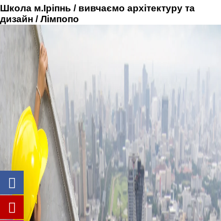
Школа м.Іріпнь / вивчаємо архітектуру та
дизайн / Лімпопо