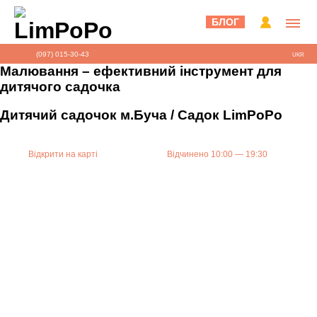
БЛОГ
(097) 015-30-43
UKR
Малювання – ефективний інструмент для
дитячого садочка
Дитячий садочок м.Буча / Садок LimPoPo
Відкрити на карті
Відчинено 10:00 — 19:30