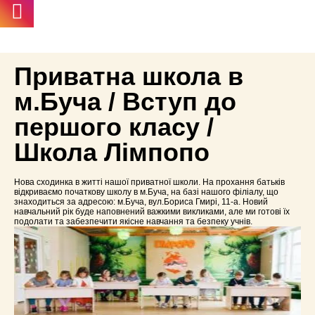
Приватна школа в
м.Буча / Вступ до
першого класу /
Школа Лімпопо
Нова сходинка в житті нашої приватної школи. На прохання батьків
відкриваємо початкову школу в м.Буча, на базі нашого філіалу, що
знаходиться за адресою: м.Буча, вул.Бориса Гмирі, 11-а. Новий
навчальний рік буде наповнений важкими викликами, але ми готові їх
подолати та забезпечити якісне навчання та безпеку учнів.