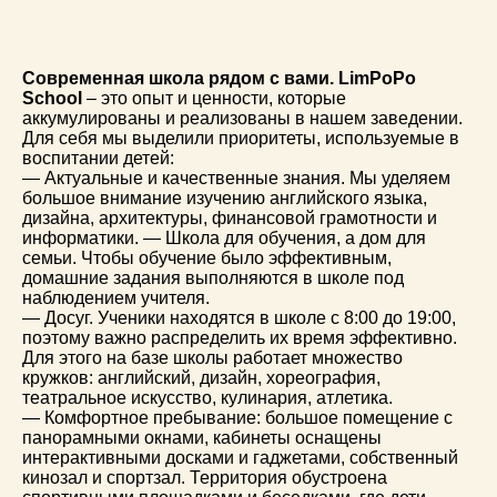
Современная школа рядом с вами. LimPoPo
School
– это опыт и ценности, которые
аккумулированы и реализованы в нашем заведении.
Для себя мы выделили приоритеты, используемые в
воспитании детей:
— Актуальные и качественные знания. Мы уделяем
большое внимание изучению английского языка,
дизайна, архитектуры, финансовой грамотности и
информатики. — Школа для обучения, а дом для
семьи. Чтобы обучение было эффективным,
домашние задания выполняются в школе под
наблюдением учителя.
— Досуг. Ученики находятся в школе с 8:00 до 19:00,
поэтому важно распределить их время эффективно.
Для этого на базе школы работает множество
кружков: английский, дизайн, хореография,
театральное искусство, кулинария, атлетика.
— Комфортное пребывание: большое помещение с
панорамными окнами, кабинеты оснащены
интерактивными досками и гаджетами, собственный
кинозал и спортзал. Территория обустроена