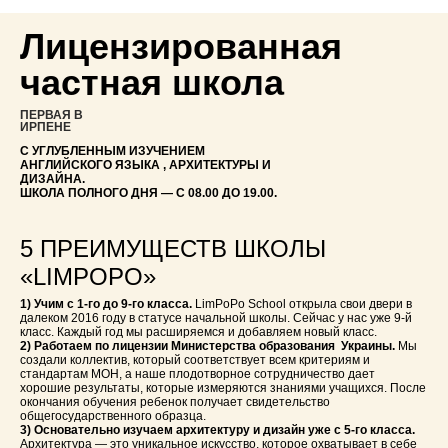
Лицензированная
частная школа
ПЕРВАЯ В
ИРПЕНЕ
С УГЛУБЛЕННЫМ ИЗУЧЕНИЕМ
АНГЛИЙСКОГО ЯЗЫКА , АРХИТЕКТУРЫ И
ДИЗАЙНА.
ШКОЛА ПОЛНОГО ДНЯ — С 08.00 ДО 19.00.
5 ПРЕИМУЩЕСТВ ШКОЛЫ
«LIMPOPO»
1) Учим с 1-го до 9-го класса.
LimPoPo School открыла свои двери в
далеком 2016 году в статусе начальной школы. Сейчас у нас уже 9-й
класс. Каждый год мы расширяемся и добавляем новый класс.
2) Работаем по лицензии Министерства образования Украины.
Мы
создали коллектив, который соответствует всем критериям и
стандартам МОН, а наше плодотворное сотрудничество дает
хорошие результаты, которые измеряются знаниями учащихся. После
окончания обучения ребенок получает свидетельство
общегосударственного образца.
3) Основательно изучаем архитектуру и дизайн уже с 5-го класса.
Архитектура — это уникальное искусство, которое охватывает в себе