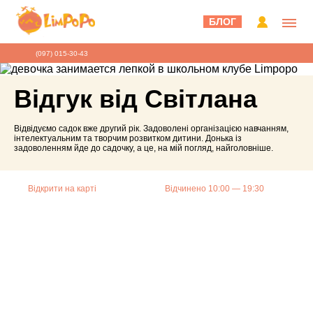
БЛОГ
(097) 015-30-43
Відгук від Світлана
Відвідуємо садок вже другий рік. Задоволені організацією навчанням,
інтелектуальним та творчим розвитком дитини. Донька із
задоволенням йде до садочку, а це, на мій погляд, найголовніше.
Відкрити на карті
Відчинено 10:00 — 19:30