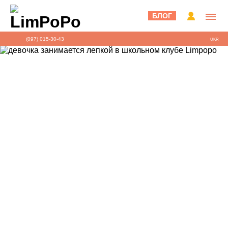
БЛОГ
(097) 015-30-43
UKR