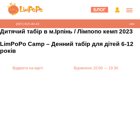
БЛОГ
(097) 015-30-43
UKR
Дитячий табір в м.Ірпінь / Лімпопо кемп 2023
LimPoPo Camp – Денний табір для дітей 6-12
років
Відкрити на карті
Відчинено 10:00 — 19:30